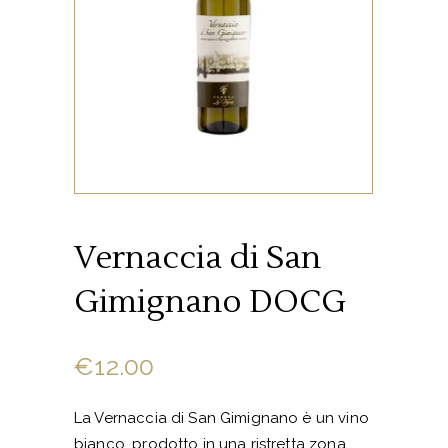
Vernaccia di San
Gimignano DOCG
€
12.00
La Vernaccia di San Gimignano è un vino
bianco, prodotto in una ristretta zona