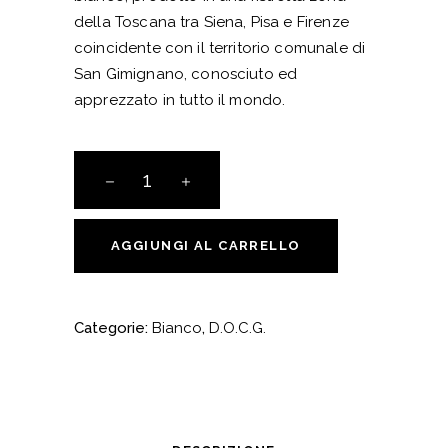
della Toscana tra Siena, Pisa e Firenze
coincidente con il territorio comunale di
San Gimignano, conosciuto ed
apprezzato in tutto il mondo.
Vernaccia
di
San
Gimignano
AGGIUNGI AL CARRELLO
DOCG
quantity
Categorie:
Bianco
,
D.O.C.G.