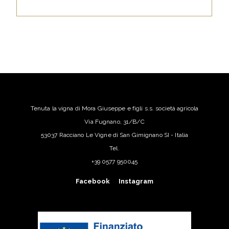
Tenuta la vigna di Mora Giuseppe e figli s.s. società agricola
Via Fugnano, 31/B/C
53037 Racciano Le Vigne di San Gimignano SI - Italia
Tel.
+39 0577 950045
Facebook
Instagram