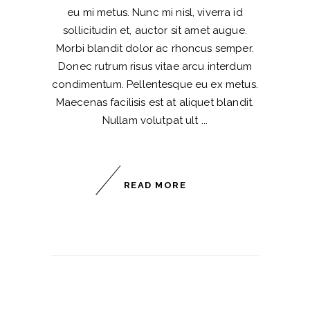
eu mi metus. Nunc mi nisl, viverra id
sollicitudin et, auctor sit amet augue.
Morbi blandit dolor ac rhoncus semper.
Donec rutrum risus vitae arcu interdum
condimentum. Pellentesque eu ex metus.
Maecenas facilisis est at aliquet blandit.
Nullam volutpat ult
READ MORE