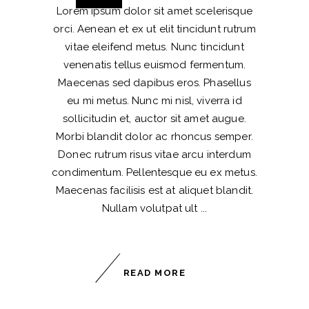
Lorem ipsum dolor sit amet scelerisque
orci. Aenean et ex ut elit tincidunt rutrum
vitae eleifend metus. Nunc tincidunt
venenatis tellus euismod fermentum.
Maecenas sed dapibus eros. Phasellus
eu mi metus. Nunc mi nisl, viverra id
sollicitudin et, auctor sit amet augue.
Morbi blandit dolor ac rhoncus semper.
Donec rutrum risus vitae arcu interdum
condimentum. Pellentesque eu ex metus.
Maecenas facilisis est at aliquet blandit.
Nullam volutpat ult
READ MORE