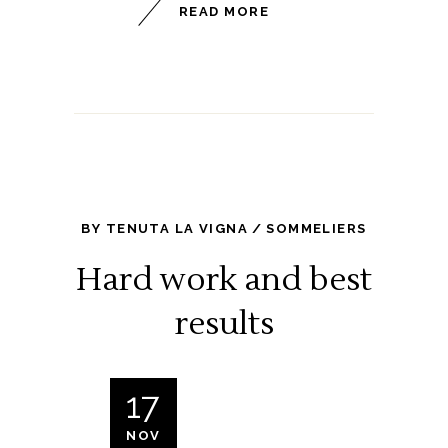
READ MORE
BY
TENUTA LA VIGNA
SOMMELIERS
Hard work and best
results
17
NOV