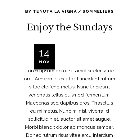
BY
TENUTA LA VIGNA
SOMMELIERS
Enjoy the Sundays
14
NOV
Lorem ipsum dolor sit amet scelerisque
orci. Aenean et ex ut elit tincidunt rutrum
vitae eleifend metus. Nunc tincidunt
venenatis tellus euismod fermentum.
Maecenas sed dapibus eros. Phasellus
eu mi metus. Nunc mi nisl, viverra id
sollicitudin et, auctor sit amet augue.
Morbi blandit dolor ac rhoncus semper.
Donec rutrum risus vitae arcu interdum