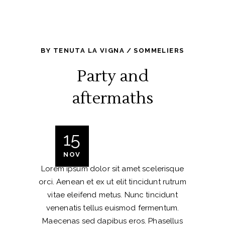
BY
TENUTA LA VIGNA
SOMMELIERS
Party and
aftermaths
15
NOV
Lorem ipsum dolor sit amet scelerisque
orci. Aenean et ex ut elit tincidunt rutrum
vitae eleifend metus. Nunc tincidunt
venenatis tellus euismod fermentum.
Maecenas sed dapibus eros. Phasellus