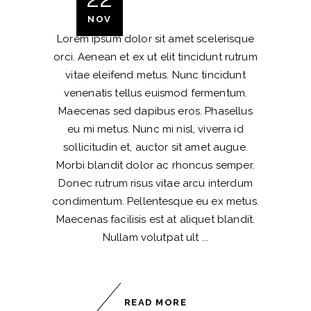
NOV
Lorem ipsum dolor sit amet scelerisque
orci. Aenean et ex ut elit tincidunt rutrum
vitae eleifend metus. Nunc tincidunt
venenatis tellus euismod fermentum.
Maecenas sed dapibus eros. Phasellus
eu mi metus. Nunc mi nisl, viverra id
sollicitudin et, auctor sit amet augue.
Morbi blandit dolor ac rhoncus semper.
Donec rutrum risus vitae arcu interdum
condimentum. Pellentesque eu ex metus.
Maecenas facilisis est at aliquet blandit.
Nullam volutpat ult
READ MORE