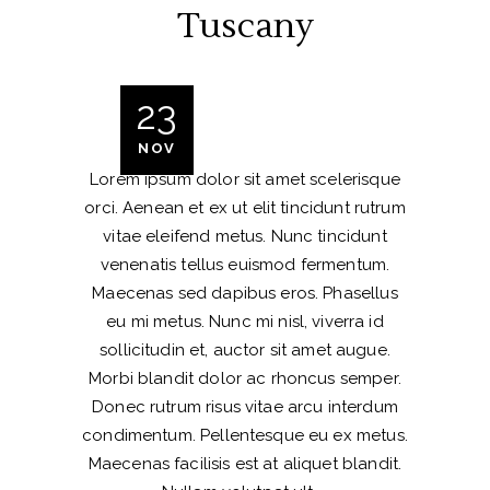
Tuscany
23
NOV
Lorem ipsum dolor sit amet scelerisque
orci. Aenean et ex ut elit tincidunt rutrum
vitae eleifend metus. Nunc tincidunt
venenatis tellus euismod fermentum.
Maecenas sed dapibus eros. Phasellus
eu mi metus. Nunc mi nisl, viverra id
sollicitudin et, auctor sit amet augue.
Morbi blandit dolor ac rhoncus semper.
Donec rutrum risus vitae arcu interdum
condimentum. Pellentesque eu ex metus.
Maecenas facilisis est at aliquet blandit.