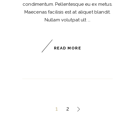
condimentum. Pellentesque eu ex metus.
Maecenas facilisis est at aliquet blandit.
Nullam volutpat ult
READ MORE
1
2