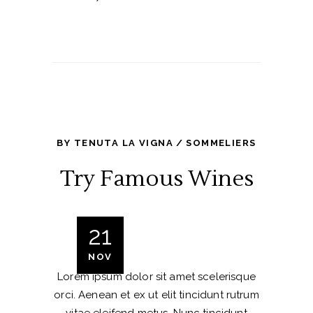
BY
TENUTA LA VIGNA
SOMMELIERS
Try Famous Wines
21
NOV
Lorem ipsum dolor sit amet scelerisque
orci. Aenean et ex ut elit tincidunt rutrum
vitae eleifend metus. Nunc tincidunt