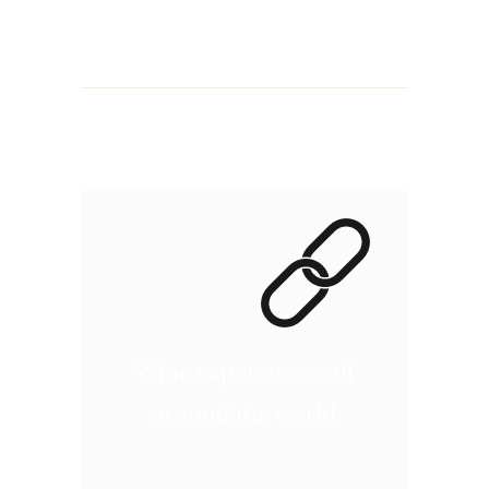
Wine experiences all
around the world