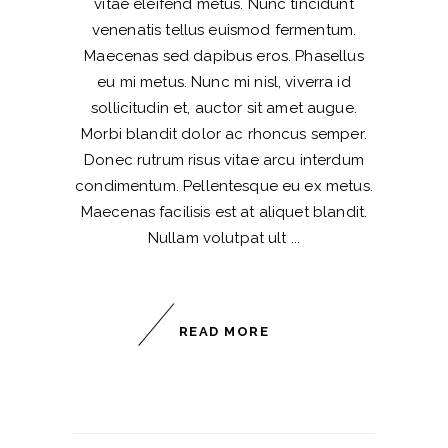
vitae eleifend metus. Nunc tincidunt
venenatis tellus euismod fermentum.
Maecenas sed dapibus eros. Phasellus
eu mi metus. Nunc mi nisl, viverra id
sollicitudin et, auctor sit amet augue.
Morbi blandit dolor ac rhoncus semper.
Donec rutrum risus vitae arcu interdum
condimentum. Pellentesque eu ex metus.
Maecenas facilisis est at aliquet blandit.
Nullam volutpat ult
READ MORE