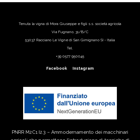
Tenuta la vigna di Mora Giuseppe e figli s.s. società agricola
Via Fugnano, 31/B/C
53037 Racciano Le Vigne di San Gimignano SI - Italia
Tel.
+39 0577 950045
Facebook
Instagram
PNRR M2C1 I2.3 – Ammodernamento dei macchinari