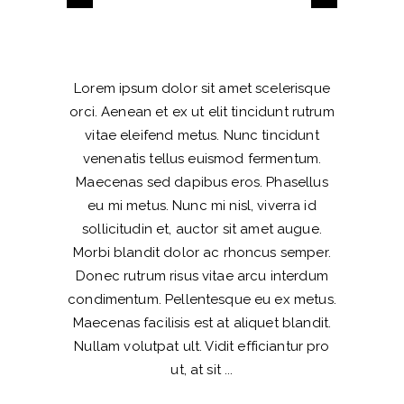
Lorem ipsum dolor sit amet scelerisque
orci. Aenean et ex ut elit tincidunt rutrum
vitae eleifend metus. Nunc tincidunt
venenatis tellus euismod fermentum.
Maecenas sed dapibus eros. Phasellus
eu mi metus. Nunc mi nisl, viverra id
sollicitudin et, auctor sit amet augue.
Morbi blandit dolor ac rhoncus semper.
Donec rutrum risus vitae arcu interdum
condimentum. Pellentesque eu ex metus.
Maecenas facilisis est at aliquet blandit.
Nullam volutpat ult. Vidit efficiantur pro
ut, at sit