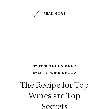
READ MORE
BY
TENUTA LA VIGNA
EVENTS
,
WINE & FOOD
The Recipe for Top
Wines are Top
Secrets