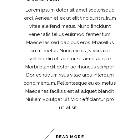
Lorem ipsum dolor sit amet scelerisque
orci. Aenean et ex ut elit tincidunt rutrum
vitae eleifend metus. Nunc tincidunt
venenatis tellus euismod fermentum.
Maecenas sed dapibus eros. Phasellus
eu mi metus. Nunc mi nisl, viverra id
sollicitudin et, auctor sit amet augue.
Morbi blandit dolor ac rhoncus semper.
Donec rutrum risus vitae arcu interdum
condimentum. Pellentesque eu ex metus.
Maecenas facilisis est at aliquet blandit.
Nullam volutpat ult. Vidit efficiantur pro
ut, at sit
READ MORE