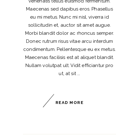
venenatis tellus euismod fermentum.
Maecenas sed dapibus eros. Phasellus
eu mi metus. Nunc mi nisl, viverra id
sollicitudin et, auctor sit amet augue.
Morbi blandit dolor ac rhoncus semper.
Donec rutrum risus vitae arcu interdum
condimentum. Pellentesque eu ex metus.
Maecenas facilisis est at aliquet blandit.
Nullam volutpat ult. Vidit efficiantur pro
ut, at sit
READ MORE