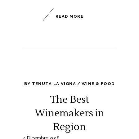
READ MORE
BY
TENUTA LA VIGNA
WINE & FOOD
The Best
Winemakers in
Region
4 Dicembre 2018