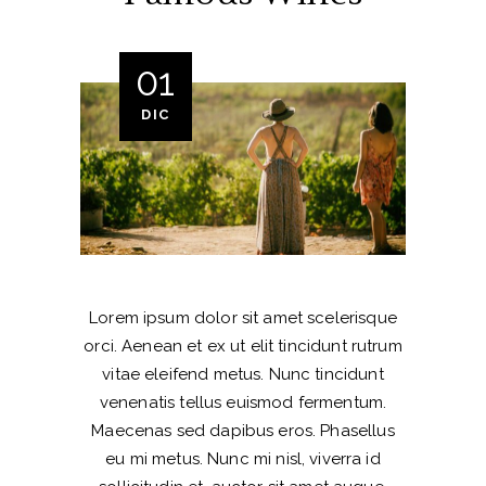
01
DIC
Lorem ipsum dolor sit amet scelerisque
orci. Aenean et ex ut elit tincidunt rutrum
vitae eleifend metus. Nunc tincidunt
venenatis tellus euismod fermentum.
Maecenas sed dapibus eros. Phasellus
eu mi metus. Nunc mi nisl, viverra id