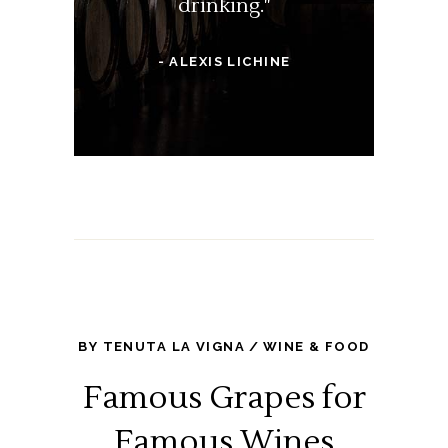
drinking."
- ALEXIS LICHINE
BY
TENUTA LA VIGNA
WINE & FOOD
Famous Grapes for
Famous Wines