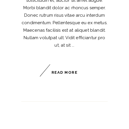
sollicitudin et, auctor sit amet augue.
Morbi blandit dolor ac rhoncus semper.
Donec rutrum risus vitae arcu interdum
condimentum. Pellentesque eu ex metus.
Maecenas facilisis est at aliquet blandit.
Nullam volutpat ult. Vidit efficiantur pro
ut, at sit
READ MORE