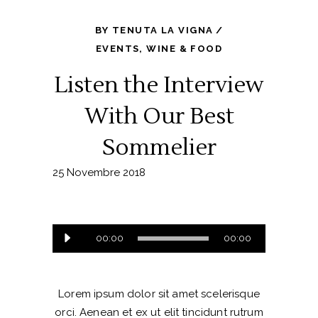
BY
TENUTA LA VIGNA
EVENTS
,
WINE & FOOD
Listen the Interview
With Our Best
Sommelier
25 Novembre 2018
Audio
00:00
00:00
Player
Lorem ipsum dolor sit amet scelerisque
orci. Aenean et ex ut elit tincidunt rutrum