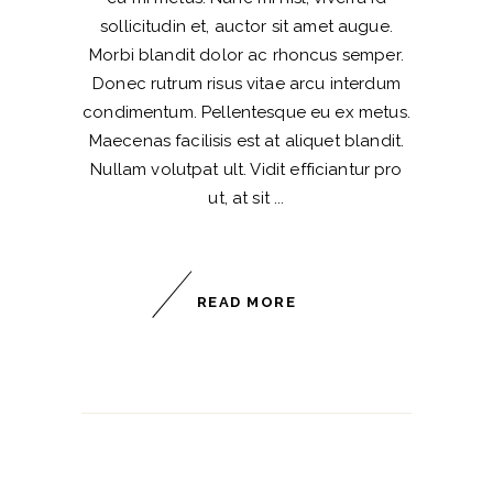
sollicitudin et, auctor sit amet augue.
Morbi blandit dolor ac rhoncus semper.
Donec rutrum risus vitae arcu interdum
condimentum. Pellentesque eu ex metus.
Maecenas facilisis est at aliquet blandit.
Nullam volutpat ult. Vidit efficiantur pro
ut, at sit
READ MORE