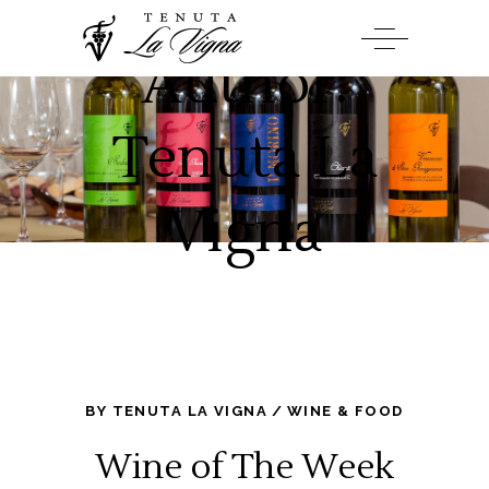
Author:
Tenuta La
Vigna
BY
TENUTA LA VIGNA
WINE & FOOD
Wine of The Week