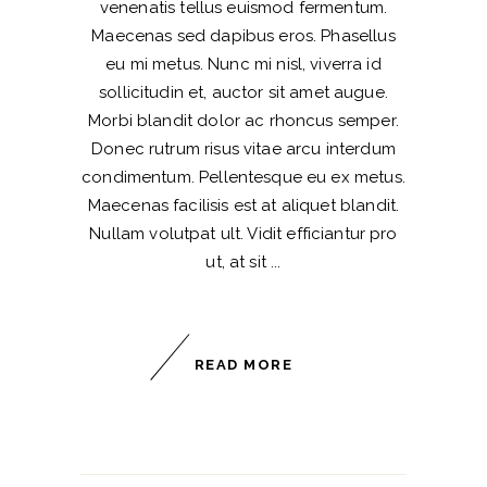
venenatis tellus euismod fermentum.
Maecenas sed dapibus eros. Phasellus
eu mi metus. Nunc mi nisl, viverra id
sollicitudin et, auctor sit amet augue.
Morbi blandit dolor ac rhoncus semper.
Donec rutrum risus vitae arcu interdum
condimentum. Pellentesque eu ex metus.
Maecenas facilisis est at aliquet blandit.
Nullam volutpat ult. Vidit efficiantur pro
ut, at sit
READ MORE