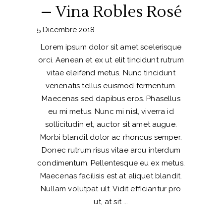
– Vina Robles Rosé
5 Dicembre 2018
Lorem ipsum dolor sit amet scelerisque
orci. Aenean et ex ut elit tincidunt rutrum
vitae eleifend metus. Nunc tincidunt
venenatis tellus euismod fermentum.
Maecenas sed dapibus eros. Phasellus
eu mi metus. Nunc mi nisl, viverra id
sollicitudin et, auctor sit amet augue.
Morbi blandit dolor ac rhoncus semper.
Donec rutrum risus vitae arcu interdum
condimentum. Pellentesque eu ex metus.
Maecenas facilisis est at aliquet blandit.
Nullam volutpat ult. Vidit efficiantur pro
ut, at sit