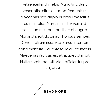
vitae eleifend metus. Nunc tincidunt
venenatis tellus euismod fermentum.
Maecenas sed dapibus eros. Phasellus
eu mi metus. Nunc mi nisl, viverra id
sollicitudin et, auctor sit amet augue.
Morbi blandit dolor ac rhoncus semper.
Donec rutrum risus vitae arcu interdum
condimentum. Pellentesque eu ex metus.
Maecenas facilisis est at aliquet blandit.
Nullam volutpat ult. Vidit efficiantur pro
ut, at sit
READ MORE