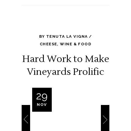
BY
TENUTA LA VIGNA
CHEESE
,
WINE & FOOD
Hard Work to Make
Vineyards Prolific
29
NOV