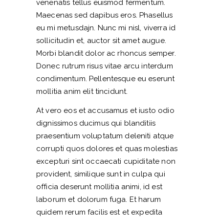
venenatis tellus euismod fermentum.
Maecenas sed dapibus eros. Phasellus
eu mi metusdajn. Nunc mi nisl, viverra id
sollicitudin et, auctor sit amet augue.
Morbi blandit dolor ac rhoncus semper.
Donec rutrum risus vitae arcu interdum
condimentum. Pellentesque eu eserunt
mollitia anim elit tincidunt.
At vero eos et accusamus et iusto odio
dignissimos ducimus qui blanditiis
praesentium voluptatum deleniti atque
corrupti quos dolores et quas molestias
excepturi sint occaecati cupiditate non
provident, similique sunt in culpa qui
officia deserunt mollitia animi, id est
laborum et dolorum fuga. Et harum
quidem rerum facilis est et expedita