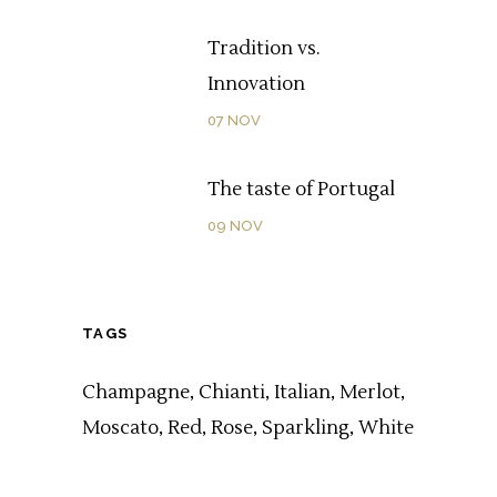
Tradition vs.
Innovation
07
NOV
The taste of Portugal
09
NOV
TAGS
Champagne
Chianti
Italian
Merlot
Moscato
Red
Rose
Sparkling
White