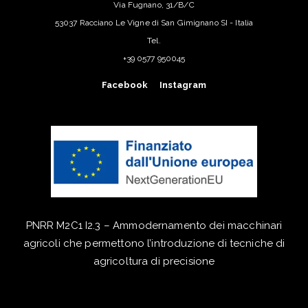
Via Fugnano, 31/B/C
53037 Racciano Le Vigne di San Gimignano SI - Italia
Tel.
+39 0577 950045
Facebook
Instagram
PNRR M2C1 I2.3 – Ammodernamento dei macchinari
agricoli che permettono l’introduzione di tecniche di
agricoltura di precisione