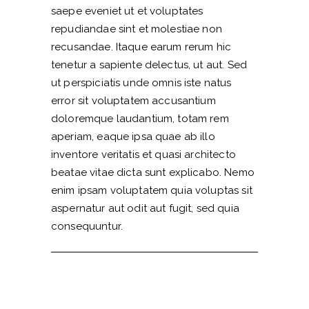
saepe eveniet ut et voluptates
repudiandae sint et molestiae non
recusandae. Itaque earum rerum hic
tenetur a sapiente delectus, ut aut. Sed
ut perspiciatis unde omnis iste natus
error sit voluptatem accusantium
doloremque laudantium, totam rem
aperiam, eaque ipsa quae ab illo
inventore veritatis et quasi architecto
beatae vitae dicta sunt explicabo. Nemo
enim ipsam voluptatem quia voluptas sit
aspernatur aut odit aut fugit, sed quia
consequuntur.