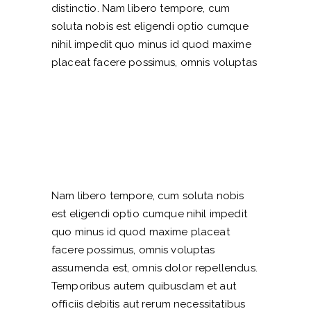
distinctio. Nam libero tempore, cum
soluta nobis est eligendi optio cumque
nihil impedit quo minus id quod maxime
placeat facere possimus, omnis voluptas
Nam libero tempore, cum soluta nobis
est eligendi optio cumque nihil impedit
quo minus id quod maxime placeat
facere possimus, omnis voluptas
assumenda est, omnis dolor repellendus.
Temporibus autem quibusdam et aut
officiis debitis aut rerum necessitatibus