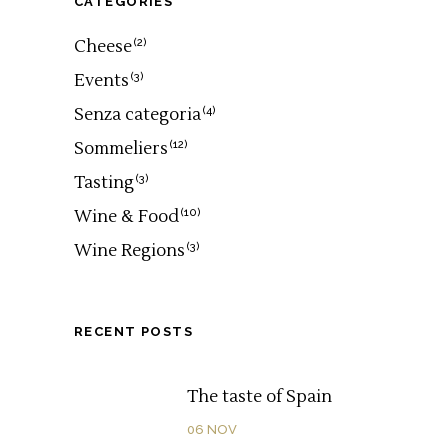
CATEGORIES
Cheese
(2)
Events
(3)
Senza categoria
(4)
Sommeliers
(12)
Tasting
(3)
Wine & Food
(10)
Wine Regions
(3)
RECENT POSTS
The taste of Spain
06
NOV