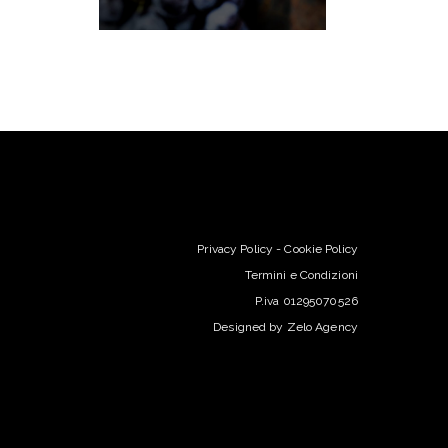
Privacy Policy
-
Cookie Policy
Termini e Condizioni
P.iva 01295070526
Designed by
Zelo Agency