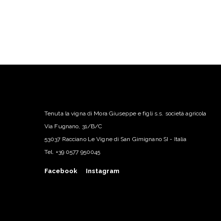
Tenuta la vigna di Mora Giuseppe e figli s.s. società agricola
Via Fugnano, 31/B/C
53037 Racciano Le Vigne di San Gimignano SI - Italia
Tel.
+39 0577 950045
Facebook
Instagram