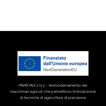
PNRR M2C1 I2.3 – Ammodernamento dei
macchinari agricoli che permettono l’introduzione
di tecniche di agricoltura di precisione