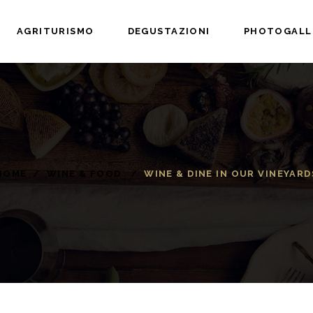
AGRITURISMO
DEGUSTAZIONI
PHOTOGALL
HOME
/
WINE & FOOD
/
WINE & DINE IN OUR VINEYARD