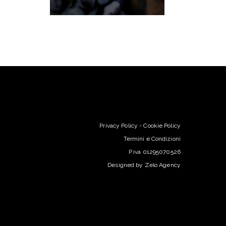
Privacy Policy
-
Cookie Policy
Termini e Condizioni
P.iva 01295070526
Designed by
Zelo Agency