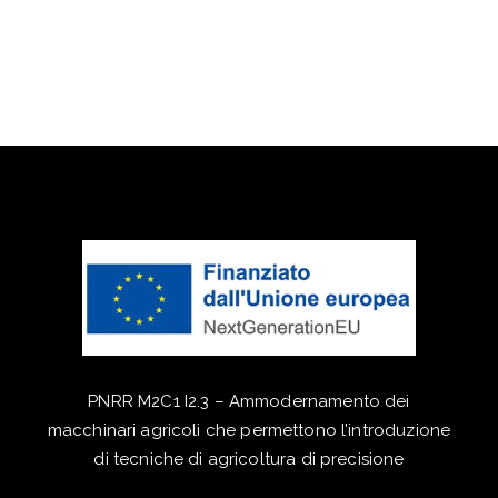
PNRR M2C1 I2.3 – Ammodernamento dei
macchinari agricoli che permettono l’introduzione
di tecniche di agricoltura di precisione