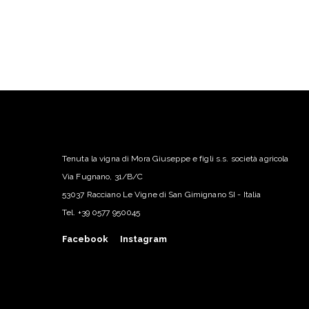
Tenuta la vigna di Mora Giuseppe e figli s.s. società agricola
Via Fugnano, 31/B/C
53037 Racciano Le Vigne di San Gimignano SI - Italia
Tel.
+39 0577 950045
Facebook
Instagram